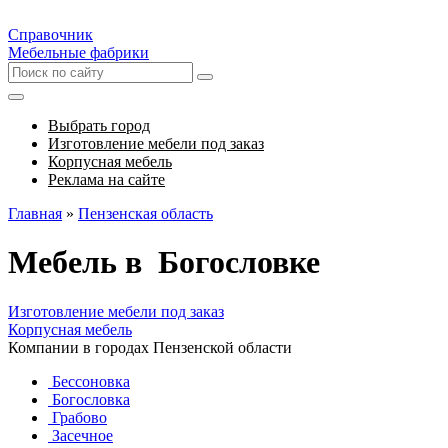
Справочник
Мебельные фабрики
Выбрать город
Изготовление мебели под заказ
Корпусная мебель
Реклама на сайте
Главная
»
Пензенская область
Мебель в Богословке
Изготовление мебели под заказ
Корпусная мебель
Компании в городах Пензенской области
Бессоновка
Богословка
Грабово
Засечное