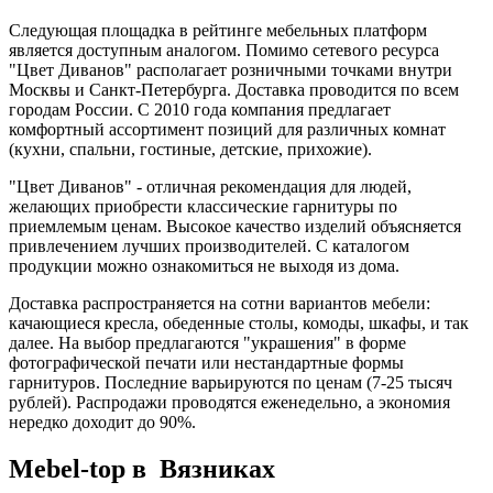
Следующая площадка в рейтинге мебельных платформ
является доступным аналогом. Помимо сетевого ресурса
"Цвет Диванов" располагает розничными точками внутри
Москвы и Санкт-Петербурга. Доставка проводится по всем
городам России. С 2010 года компания предлагает
комфортный ассортимент позиций для различных комнат
(кухни, спальни, гостиные, детские, прихожие).
"Цвет Диванов" - отличная рекомендация для людей,
желающих приобрести классические гарнитуры по
приемлемым ценам. Высокое качество изделий объясняется
привлечением лучших производителей. С каталогом
продукции можно ознакомиться не выходя из дома.
Доставка распространяется на сотни вариантов мебели:
качающиеся кресла, обеденные столы, комоды, шкафы, и так
далее. На выбор предлагаются "украшения" в форме
фотографической печати или нестандартные формы
гарнитуров. Последние варьируются по ценам (7-25 тысяч
рублей). Распродажи проводятся еженедельно, а экономия
нередко доходит до 90%.
Mebel-top в Вязниках