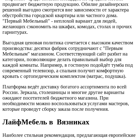
продвигает бюджетную продукцию. Обилие дизайнерских
решений выгодно смотрится вне зависимости от характера
обустройства городской квартиры или частного дома.
"Первый Мебельный" - неплохой вариант для людей,
желающих сэкономить на шкафах, комодах, столах и прочих
гарнитурах.
Выгодная ценовая политика сочетается с высоким качеством
производства: десятки фабрик сотрудничают с "Первым
Мебельным" магазином. Соответствующий сайт разбит на
категории, позволяющие делать правильный выбор для
каждой комнаты. Например, в гостиную подойдёт тумба под
современный телевизор, а спальня получит комфортную
кровать с ортопедическим комплектом (матрас, подушка).
Платформа ведёт доставку богатого ассортимента по всей
России. Зеркала, столешницы и многие другие варианты
ожидают посетителей бюджетного магазина. При
необходимости можно воспользоваться услугами мастеров,
которые проведут сборку заказа после получения.
ЛайфМебель в Вязниках
Наиболее стильная рекомендация, предлагающая европейские