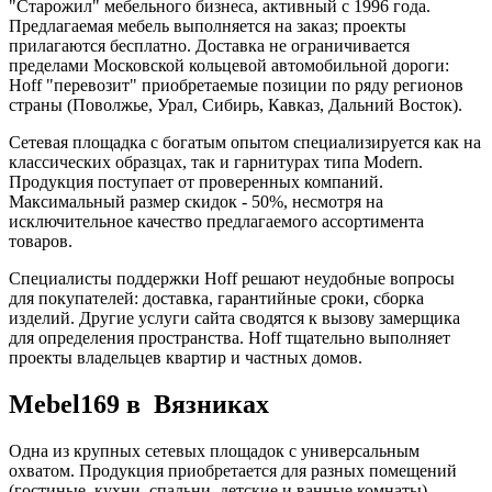
"Старожил" мебельного бизнеса, активный с 1996 года.
Предлагаемая мебель выполняется на заказ; проекты
прилагаются бесплатно. Доставка не ограничивается
пределами Московской кольцевой автомобильной дороги:
Hoff "перевозит" приобретаемые позиции по ряду регионов
страны (Поволжье, Урал, Сибирь, Кавказ, Дальний Восток).
Сетевая площадка с богатым опытом специализируется как на
классических образцах, так и гарнитурах типа Modern.
Продукция поступает от проверенных компаний.
Максимальный размер скидок - 50%, несмотря на
исключительное качество предлагаемого ассортимента
товаров.
Специалисты поддержки Hoff решают неудобные вопросы
для покупателей: доставка, гарантийные сроки, сборка
изделий. Другие услуги сайта сводятся к вызову замерщика
для определения пространства. Hoff тщательно выполняет
проекты владельцев квартир и частных домов.
Mebel169 в Вязниках
Одна из крупных сетевых площадок с универсальным
охватом. Продукция приобретается для разных помещений
(гостиные, кухни, спальни, детские и ванные комнаты).