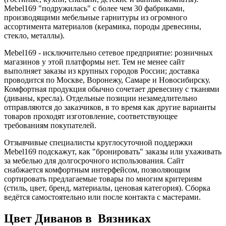
Mebel169 "подружилась" с более чем 30 фабриками,
производящими мебельные гарнитуры из огромного
ассортимента материалов (керамика, породы древесины,
стекло, металлы).
Mebel169 - исключительно сетевое предприятие: розничных
магазинов у этой платформы нет. Тем не менее сайт
выполняет заказы из крупных городов России; доставка
проводится по Москве, Воронежу, Самаре и Новосибирску.
Комфортная продукция обычно сочетает древесину с тканями
(диваны, кресла). Отдельные позиции незамедлительно
отправляются до заказчиков, в то время как другие варианты
товаров проходят изготовление, соответствующее
требованиям покупателей.
Отзывчивые специалисты круглосуточной поддержки
Mebel169 подскажут, как "бронировать" заказы или ухаживать
за мебелью для долгосрочного использования. Сайт
снабжается комфортным интерфейсом, позволяющим
сортировать предлагаемые товары по многим критериям
(стиль, цвет, бренд, материалы, ценовая категория). Сборка
ведётся самостоятельно или после контакта с мастерами.
Цвет Диванов в Вязниках