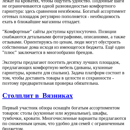
лежат на кроватях, чтобы ощутить удобство. Подобные шаги
не ограничиваются одной разновидностью комфортного
гарнитура: здесь сравнения неизбежны. Богатый ассортимент
сетевых площадок регулярно пополняется - необходимость
ехать в ближайшие магазины отпадает.
"Комфортные" сайты доступны круглосуточно. Позиции
снабжаются детальными фотографиями, описаниями, а также
отзывами. Ориентируясь по ценам, люди могут обустроить
собственные дома исходя из имеющегося бюджета. Ещё один
"плюс" заключается в многообразии брендов.
Эксперты предлагают посетить десятку лучших площадок,
предлагающих комфортную мебель (диваны, кухонные
гарнитуры, кровати для спальни). Задача платформ состоит в
том, чтобы доставить товары в целости и сохранности -
поэтому предварительная проверка обязательна.
Столплит в Вязниках
Первый участник обзора оснащён богатым ассортиментом
товаров: столы (кухонные или журнальные), шкафы,
тумбочки, кровати. Многочисленные варианты предлагаются
по сниженным ценам, что удобно для семей с ограниченным
бюджетом.