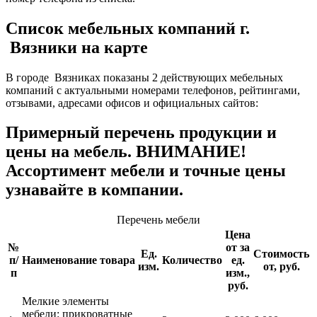
Список мебельных компаний г.
Вязники на карте
В городе Вязниках показаны 2 действующих мебельных
компаний с актуальными номерами телефонов, рейтингами,
отзывами, адресами офисов и официальных сайтов:
Примерный перечень продукции и
цены на мебель. ВНИМАНИЕ!
Ассортимент мебели и точные цены
узнавайте в компании.
Перечень мебели
Цена
№
от за
Ед.
Стоимость
п/
Наименование товара
Количество
ед.
изм.
от, руб.
п
изм.,
руб.
Мелкие элементы
мебели: прикроватные