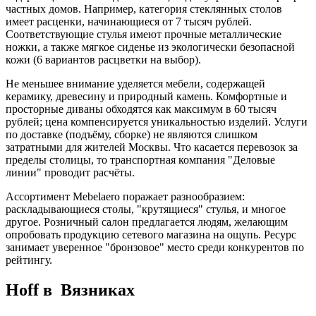
частных домов. Например, категория стеклянных столов
имеет расценки, начинающиеся от 7 тысяч рублей.
Соответствующие стулья имеют прочные металлические
ножки, а также мягкое сиденье из экологически безопасной
кожи (6 вариантов расцветки на выбор).
Не меньшее внимание уделяется мебели, содержащей
керамику, древесину и природный камень. Комфортные и
просторные диваны обходятся как максимум в 60 тысяч
рублей; цена компенсируется уникальностью изделий. Услуги
по доставке (подъёму, сборке) не являются слишком
затратными для жителей Москвы. Что касается перевозок за
пределы столицы, то транспортная компания "Деловые
линии" проводит расчёты.
Ассортимент Mebelaero поражает разнообразием:
раскладывающиеся столы, "крутящиеся" стулья, и многое
другое. Розничный салон предлагается людям, желающим
опробовать продукцию сетевого магазина на ощупь. Ресурс
занимает уверенное "бронзовое" место среди конкурентов по
рейтингу.
Hoff в Вязниках