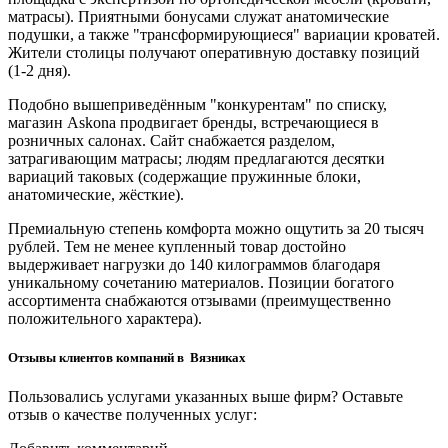
матрасы). Приятными бонусами служат анатомические
подушки, а также "трансформирующиеся" вариации кроватей.
Жители столицы получают оперативную доставку позиций
(1-2 дня).
Подобно вышеприведённым "конкурентам" по списку,
магазин Askona продвигает бренды, встречающиеся в
розничных салонах. Сайт снабжается разделом,
затрагивающим матрасы; людям предлагаются десятки
вариаций таковых (содержащие пружинные блоки,
анатомические, жёсткие).
Премиальную степень комфорта можно ощутить за 20 тысяч
рублей. Тем не менее купленный товар достойно
выдерживает нагрузки до 140 килограммов благодаря
уникальному сочетанию материалов. Позиции богатого
ассортимента снабжаются отзывами (преимущественно
положительного характера).
Отзывы клиентов компаний в Вязниках
Пользовались услугами указанных выше фирм? Оставьте
отзыв о качестве полученных услуг: