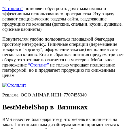
“Стоплит”
позволяет обустроить дом с максимально
эффективным использованием пространства. Эту задачу
решают специфические разделы сайта, разделяющие
продукцию по комнатам (детские, спальни, кухни, душевые,
офисные кабинеты).
Покупателям удобно пользоваться площадкой благодаря
простому интерфейсу. Типичные операции (перемещение
товаров в "корзину", оформление заказов) выполняются за
несколько кликов. Если выбранная позиция предусматривает
сборку, то этот шаг возлагается на мастеров. Мобильное
приложение
“Стоплит”
не только упрощает пользование
платформой, но и предлагает продукцию по сниженным
ценам.
Реклама. ООО АНМАР. ИНН: 7707455340
BestMebelShop в Вязниках
BMS известен благодаря тому, что мебель выполняется на
заказ. Потенциальным дизайнерам можно присмотреться к