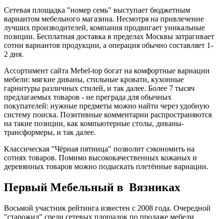
Сетевая площадка "номер семь" выступает бюджетным
вариантом мебельного магазина. Несмотря на привлечение
лучших производителей, компания продвигает уникальные
позиции. Бесплатная доставка в пределах Москвы затрагивает
сотни вариантов продукции, а операция обычно составляет 1-
2 дня.
Ассортимент сайта Mebel-top богат на комфортные вариации
мебели: мягкие диваны, стильные кровати, кухонные
гарнитуры различных стилей, и так далее. Более 7 тысяч
предлагаемых товаров - не преграда для обычных
покупателей: нужные предметы можно найти через удобную
систему поиска. Позитивные комментарии распространяются
на такие позиции, как компьютерные столы, диваны-
трансформеры, и так далее.
Классическая "Чёрная пятница" позволит сэкономить на
сотнях товаров. Помимо высококачественных кожаных и
деревянных товаров можно подыскать плетённые вариации.
Первый Мебельный в Вязниках
Восьмой участник рейтинга известен с 2008 года. Очередной
"старожил" среди сетевых площадок по продаже мебели